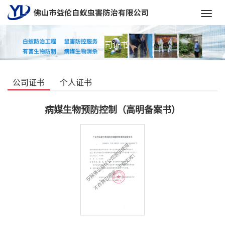
Toggl
navig
公司证书
公司证书
个人证书
病媒生物预防控制（高明备案书）